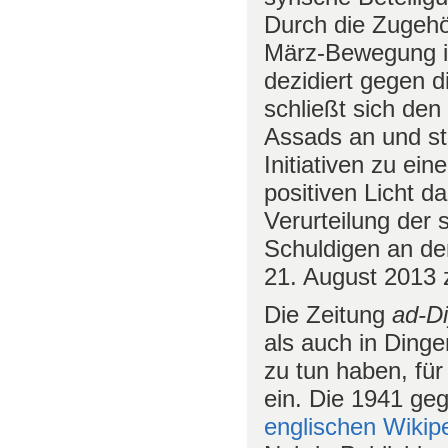
Durch die Zugehö
März-Bewegung is
dezidiert gegen d
schließt sich de
Assads an und ste
Initiativen zu ei
positiven Licht da
Verurteilung der 
Schuldigen an de
21. August 2013 
Die Zeitung
ad-D
als auch in Dinge
zu tun haben, fü
ein. Die 1941 ge
englischen Wikip