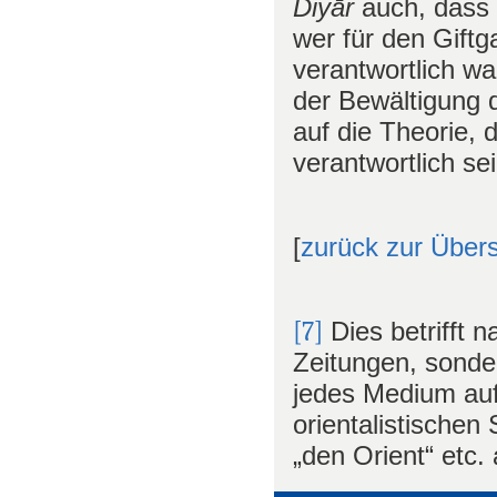
Diyār
auch, dass
wer für den Giftg
verantwortlich wa
der Bewältigung d
auf die Theorie, 
verantwortlich se
[
zurück zur Übers
[7]
Dies betrifft n
Zeitungen, sonde
jedes Medium auf
orientalistischen
„den Orient“ etc. 