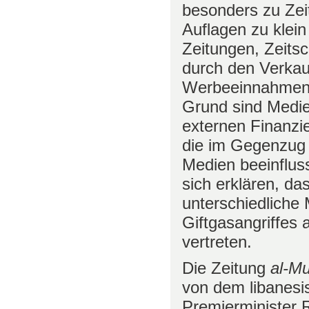
besonders zu Zeit
Auflagen zu klein
Zeitungen, Zeitsc
durch den Verkau
Werbeeinnahmen 
Grund sind Medi
externen Finanzi
die im Gegenzug d
Medien beeinfluss
sich erklären, das
unterschiedliche
Giftgasangriffes
vertreten.
Die Zeitung
al-M
von dem libanesis
Premierminister R