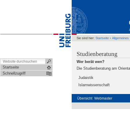
›
Sie sind hier:
Startseite
Allgemeines
Studienberatung
Wer berät wen?
Startseite
Die Studienberatung am Orienta
Schnellzugriff
Judaistik
Islamwissenschaft
Übersicht
Webmaster