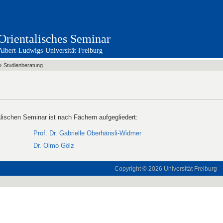
Orientalisches Seminar
Albert-Ludwigs-Universität Freiburg
›
Studienberatung
lischen Seminar ist nach Fächern aufgegliedert:
Prof. Dr. Gabrielle Oberhänsli-Widmer
Dr. Olmo Gölz
Copyright © 2026
Universität Freiburg