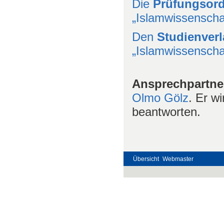
Die
Prüfungsor
„Islamwissenscha
Den
Studienverl
„Islamwissenscha
Ansprechpartne
Olmo Gölz
. Er w
beantworten.
Übersicht
Webmaster