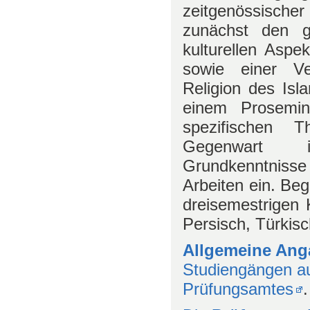
zeitgenössischer
zunächst den g
kulturellen Aspe
sowie einer Ve
Religion des Isl
einem Prosemin
spezifischen 
Gegenwart i
Grundkenntnisse
Arbeiten ein. Beg
dreisemestrigen 
Persisch, Türkisc
Allgemeine An
Studiengängen au
Prüfungsamtes
.