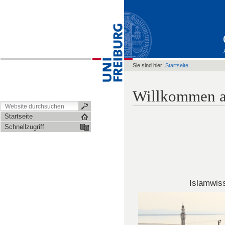
Sie sind hier:
Startseite
Willkommen a
Startseite
Schnellzugriff
Islamwis